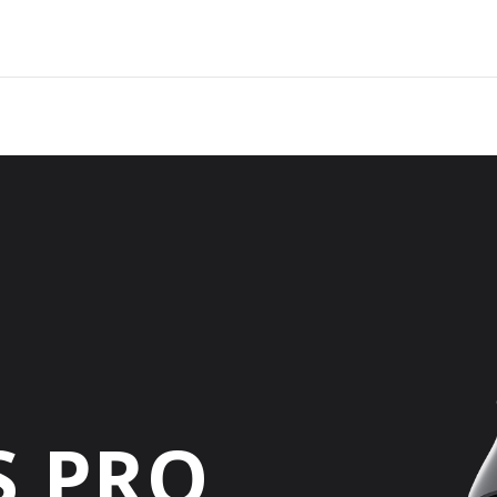
S PRO