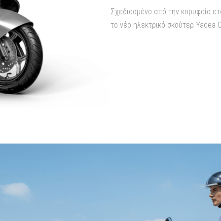
Σχεδιασμένο από την κορυφαία ετ
το νέο ηλεκτρικό σκούτερ Yadea C