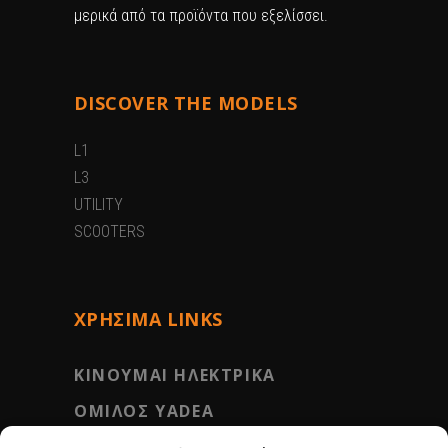
μερικά από τα προϊόντα που εξελίσσει.
DISCOVER THE MODELS
L1
L3
UTILITY
SCOOTERS
ΧΡΗΣΙΜΑ LINKS
KINOYMAI ΗΛΕΚΤΡΙΚΑ
ΟΜΙΛΟΣ YADEA
ΚΑΡΙΕΡΑ