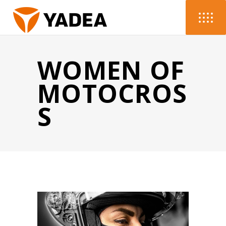
WOMEN OF
MOTOCROS
S